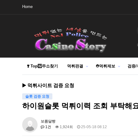
Home
❣️ Top7️⃣주소찾기
먹튀판결
⛑️먹튀제보
검증/
위분류
하위분류
하위분류
▶️ 먹튀사이트 검증 요청
슬롯 검증 요청
하이원슬롯 먹튀이력 조회 부탁해
보름달빵
1건
1,924회
25-05-18 08:12