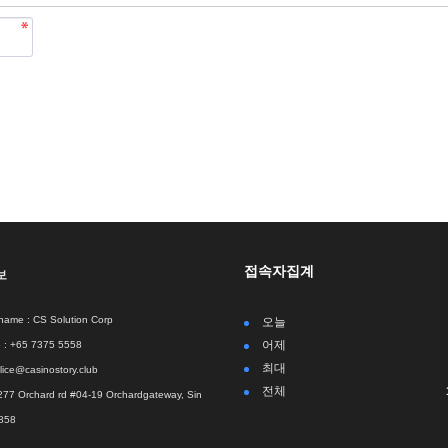
접속자집계
보
name : CS Solution Corp
오늘
어제
e : +65 7375 5558
최대
lice@casinostory.club
전체
 277 Orchard rd #04-19 Orchardgateway, Sin
858