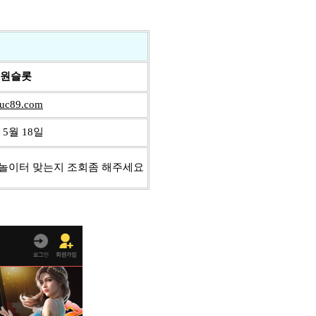
원슬롯
/tuc89.com
년
5
월
18
일
놀이터 맞는지 조회좀 해주세요