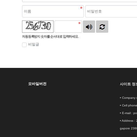
자동등록방지 숫자를 순서대로 입력하세요.
비밀글
모바일버전
사이트 정
• Company 
• Cell phon
• E-mail :
po
• Address :
gapore 238