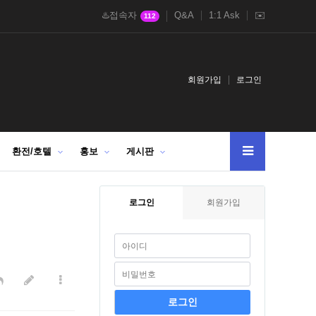
♨️접속자
Q&A
1:1 Ask
✉️
112
회원가입
로그인
환전/호텔
홍보
게시판
로그인
회원가입