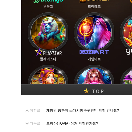
이전글
게임방 총판이 소개시켜준곳인데 먹튀 없나요?
다음글
토피아(TOPIA) 이거 먹튀인가요?