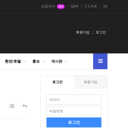
♨️접속자
Q&A
1:1 Ask
✉️
114
회원가입
로그인
환전/호텔
홍보
게시판
로그인
회원가입