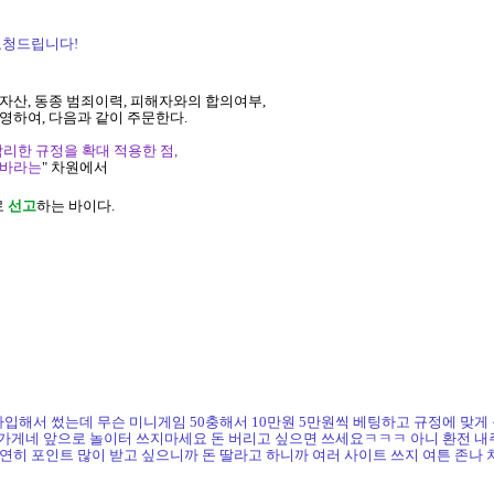
요청드립니다!
자산, 동종
범죄이력, 피해자와의 합의여부,
영하여, 다음과 같이 주문한다.
리한 규정을 확대 적용한 점,
 바라는
" 차원에서
로
선고
하는 바이다.
입해서 썼는데 무슨 미니게임 50충해서 10만원 5만원씩 베팅하고 규정에 맞게
멍가게네 앞으로 놀이터 쓰지마세요 돈 버리고 싶으면 쓰세요ㅋㅋㅋ 아니 환전 
히 포인트 많이 받고 싶으니까 돈 딸라고 하니까 여러 사이트 쓰지 여튼 존나 