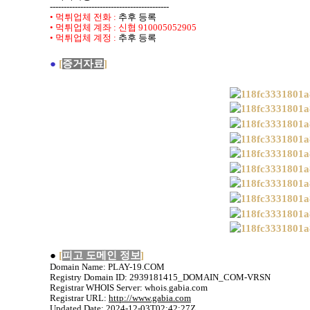
-------------------------------------------
• 먹튀업체 전화 :
추후 등록
• 먹튀업체 계좌 :
신협 910005052905
• 먹튀업체 계정 :
추후 등록
●
[
증거자료
]
●
[
피고 도메인 정보
]
Domain Name: PLAY-19.COM
Registry Domain ID: 2939181415_DOMAIN_COM-VRSN
Registrar WHOIS Server: whois.gabia.com
Registrar URL:
http://www.gabia.com
Updated Date: 2024-12-03T02:42:27Z