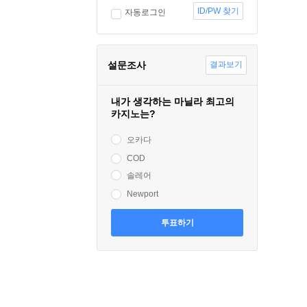
ID/PW 찾기
자동로그인
설문조사
결과보기
내가 생각하는 마닐라 최고의
카지노는?
오카다
COD
솔레어
Newport
투표하기