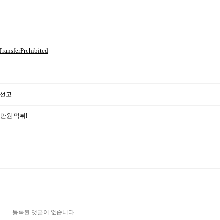
TransferProhibited
선고...
0만원 먹튀!
등록된 댓글이 없습니다.