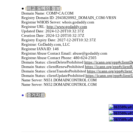
●
[
피고 도메인 정보
]
Domain Name: COMP-CA.COM
Registry Domain ID: 2943820992_DOMAIN_COM-VRSN
Registrar WHOIS Server: whois.godaddy.com
Registrar URL:
http://www.godaddy.com
Updated Date: 2024-12-20T10:32:37Z
Creation Date: 2024-12-20T10:32:37Z
Registry Expiry Date: 2027-12-20T10:32:37Z
Registrar: GoDaddy.com, LLC
Registrar IANA ID: 146
Registrar Abuse Contact Email:
abuse@godaddy.com
Registrar Abuse Contact Phone: 480-624-2505
Domain Status: clientDeleteProhibited
https://icann.org/epp#clientD
Domain Status: clientRenewProhibited
https://icann.org/epp#client
Domain Status: clientTransferProhibited
https://icann.org/epp#client
Domain Status: clientUpdateProhibited
https://icann.org/epp#client
Name Server: NS51.DOMAINCONTROL.COM
Name Server: NS52.DOMAINCONTROL.COM
●
[
증거자료
]