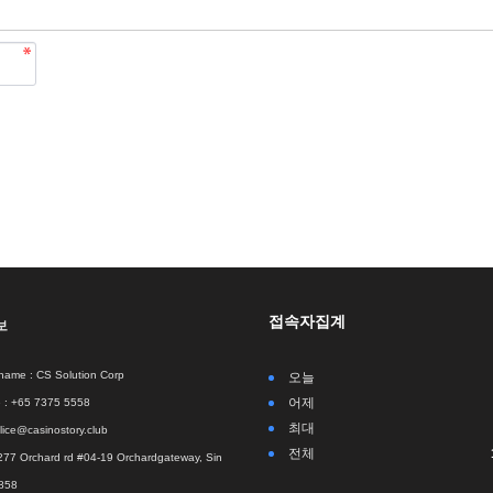
접속자집계
보
name : CS Solution Corp
오늘
어제
e : +65 7375 5558
최대
lice@casinostory.club
전체
 277 Orchard rd #04-19 Orchardgateway, Sin
858