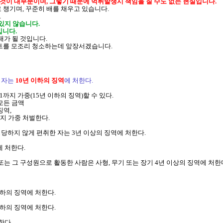
것이 대부분이며, 그렇기 때문에 먹튀발생시 책임을 질 수도 없는 현실입니다.
 챙기며, 꾸준히 배를 채우고 있습니다.
.
있지 않습니다.
입니다.
패가 될 것입니다.
트를 모조리 청소하는데 앞장서겠습니다.
 자는
10년 이하의 징역
에 처한다.
 1까지
가중
(
15년 이하의 징역
)
할 수 있다.
모든 금액
징역,
까지 가중 처벌한다.
당하지 않게 편취한 자는 3년 이상의 징역에 처한다.
에 처한다.
는 그 구성원으로 활동한 사람은 사형, 무기 또는 장기 4년 이상의 징역에 처한
이하의 징역
에 처한다.
이하의 징역에 처한다.
한다.