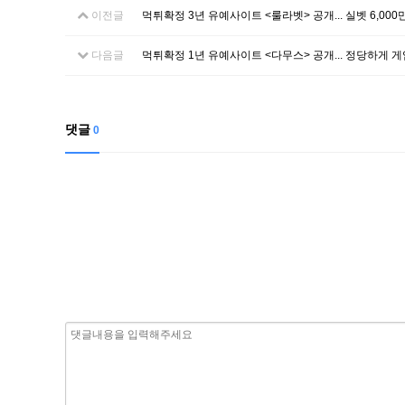
이전글
먹튀확정 3년 유예사이트 <룰라벳> 공개... 실벳 6,000만
다음글
먹튀확정 1년 유예사이트 <다무스> 공개... 정당하게 
댓글
0