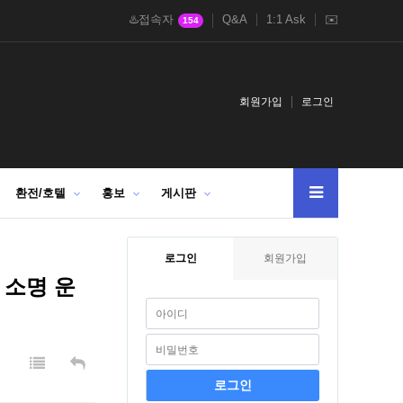
♨️접속자
Q&A
1:1 Ask
✉️
154
회원가입
로그인
환전/호텔
홍보
게시판
로그인
회원가입
 소명 운