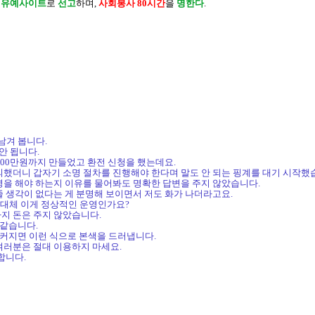
유예
사이트
로
선고
하며,
사회봉사 80시간
을
명
한다
.
남겨 봅니다.
안 됩니다.
100만원까지 만들었고 환전 신청을 했는데요.
의했더니 갑자기 소명 절차를 진행해야 한다며 말도 안 되는 핑계를 대기 시작했
명을 해야 하는지 이유를 물어봐도 명확한 답변을 주지 않았습니다.
줄 생각이 없다는 게 분명해 보이면서 저도 화가 나더라고요.
 도대체 이게 정상적인 운영인가요?
까지 돈은 주지 않았습니다.
 같습니다.
커지면 이런 식으로 본색을 드러냅니다.
여러분은 절대 이용하지 마세요.
합니다.