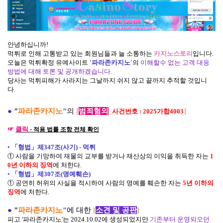
안녕하십니까!
먹튀로 인해 고통받고 있는 회원님들과 늘 소통하는
카지노스토리
입니다.
오늘은
먹튀확정 유예사이트
'
​파라존카지노
'
의
이해할수 없는 고객 대응
방법에
대
해 토론 및 공
개하겠습니다.
당사는 먹튀피해가 사라지는 그날까지 쉬지 않고 끝까지 추적할 것입니
다.
●
"
​파라존카지노
"
의
[
범죄혐의
]
_
사건번호 : 2025가합4003
☞
클릭
-
적용 법률 조항 전체 확인
•
「
형법」제347조(사기) - 먹튀
① 사람을 기망하여 재물의 교부를 받거나 재산상의 이익을 취득한 자는
1
0년 이하의 징역
에 처한다.
•
「형법」제307조(명예훼손)
① 공연히 허위의 사실을 적시하여 사람의 명예를 훼손한 자는
5년 이하의
징
역
에 처한다.
●
"
​파라존카지노
"
에 대한 ​
[
소견
및 공판
]
피고 '
파라존카지노
'는 2024.10.02에 생성되었지만
기존부터 운영되오던