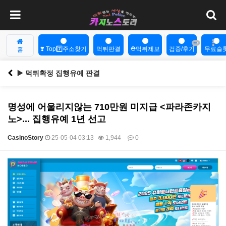
❣️ Top7️⃣주소찾기
먹튀판결
⛑️먹튀제보
검증/후기
무료슬
홈
▶️ 먹튀확정 집행유예 판결
명성에 어울리지않는 710만원 미지급 <​파라존카지
노>... 집행유예 1년 선고
CasinoStory
25-05-04 03:13
1,944
0
본문