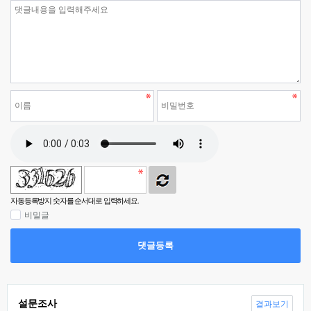
자동등록방지 숫자를 순서대로 입력하세요.
비밀글
댓글등록
설문조사
결과보기