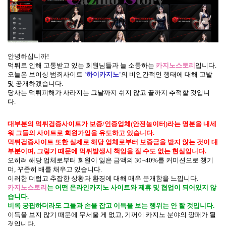
안녕하십니까!
먹튀로 인해 고통받고 있는 회원님들과 늘 소통하는
카지노스토리
입니다.
오늘은 보이싱 범죄사이트
'
하이카지노
'
의 비인간적인 행태에 대해
고발
및 공개
하겠습니다
.
당사는 먹튀피해가 사라지는 그날까지 쉬지 않고 끝까지 추적할 것입니
다.
대부분의 먹튀검증사이트가 보증/인증업체(안전놀이터)라는 명분을 내세
워 그들의 사이트로 회원가입을 유도하고 있습니다.
먹튀검증사이
트 또한 실제로 해당 업체로부터 보증금을 받지 않는 것이 대
부분이며, 그렇기 때문에 먹튀발생시 책임을 질 수도 없는 현실입니다.
오히려 해당 업체로부터 회원이 잃은 금액의 30~40%를 커미션으로 챙기
며, 꾸준히 배를 채우고 있습니다.
이러한 더럽고 추잡한 상황과 환경에 대해 매우 분개함을 느낍니다.
카지노스토리
는 어떤 온라인카지노 사이트와 제휴 및 협업이 되어있지 않
습니다.
비록 궁핍하더라도 그들과 손을 잡고 이득을 보는 행위는 안 할 것입니다.
이득을 보지 않기 때문에 무서울 게 없고, 기꺼이 카지노 분야의 깡패가 될
것입니다.