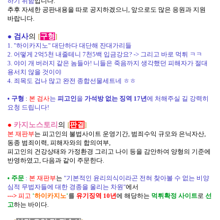
하기 위함
입니다.
추후 자세한 공판내용을 따로 공지하겠으니, 앞으로도 많은 응원과 지원
바랍니다.
●
검사
의
[
구형
]
1. "하이카지노" 대단하다 대단해 잔대가리들
2. 어떻게 2억5천 내줄테니 7천5백 입금강요? -> 그리고 바로 먹튀 ㅋㅋ
3. 야이 개 버러지 같은 놈들아! 니들은 죽음까지 생각했던 피해자가 절대
용서치 않을 것이야
4. 죄목도 겁나 많고 완전 종합선물세트네 ㅎㅎ
•
구형
:
본 검사
는
피고인
을
가석방 없는
징역 17년
에 처해주실 길 강력히
요청 드립니다!
●
카지노스토리
의
[
판결
]
본 재판부
는
피고인의 불법사이트 운영기간, 범죄수익 규모와 은닉자산,
동종
범죄이력, 피해자와의 합의여부,
피고인의 건강상태와 가정환경 그리고 나이 등을 감안하여 양형의 기준에
반영하였고, 다음과 같이 주문한다.
•
주문
:
본 재판부
는
"
기본적인 윤리의식이라곤 전혀 찾아볼 수 없는 비양
심적 무법자들에 대한 경종을 울리는 차원
"
에서
--->
피고
'
하이카지노
'
를
유기징
역 10년
에
해당하는
먹튀
확정 사
이트
로
선
고
하는 바이다.