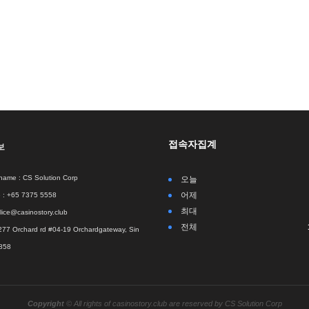
접속자집계
보
name : CS Solution Corp
오늘
어제
e : +65 7375 5558
최대
lice@casinostory.club
전체
 277 Orchard rd #04-19 Orchardgateway, Sin
858
Copyright
© All rights of casinostory.club are reserved by CS Solution Corp