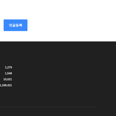
댓글등록
1,279
1,548
10,021
1,168,421