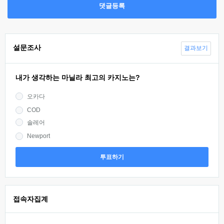
댓글등록
설문조사
결과보기
내가 생각하는 마닐라 최고의 카지노는?
오카다
COD
솔레어
Newport
투표하기
접속자집계