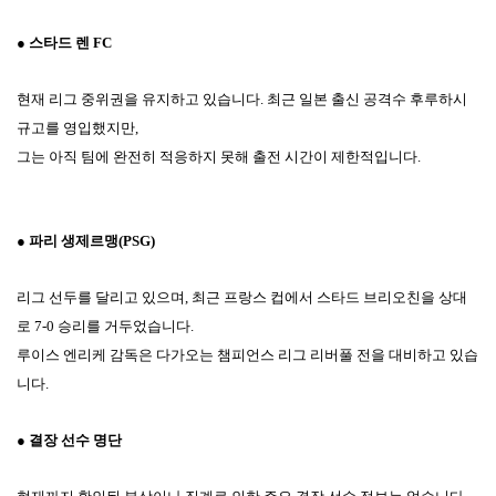
● 스타드 렌 FC
현재 리그 중위권을 유지하고 있습니다. 최근 일본 출신 공격수 후루하시
규고를 영입했지만,
그는 아직 팀에 완전히 적응하지 못해 출전 시간이 제한적입니다.
● 파리 생제르맹(PSG)
리그 선두를 달리고 있으며, 최근 프랑스 컵에서 스타드 브리오친을 상대
로 7-0 승리를 거두었습니다.
루이스 엔리케 감독은 다가오는 챔피언스 리그 리버풀 전을 대비하고 있습
니다.
● 결장 선수 명단