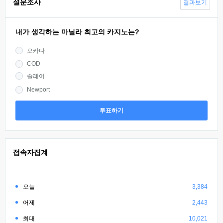
설문조사
결과보기
내가 생각하는 마닐라 최고의 카지노는?
오카다
COD
솔레어
Newport
투표하기
접속자집계
오늘
3,384
어제
2,443
최대
10,021