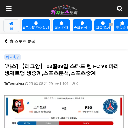
❣️ Top7️⃣주소찾기
먹튀판결
⛑️먹튀제보
검증/후기
무료슬
홈
⚽️ 스포츠 분석
해외축구
[카스] 【리그앙】 03월09일 스타드 렌 FC vs 파리
생제르맹 생중계,스포츠분석,스포츠중계
ToToAnalyst
25-03-08 21:29
1,406
0
본문