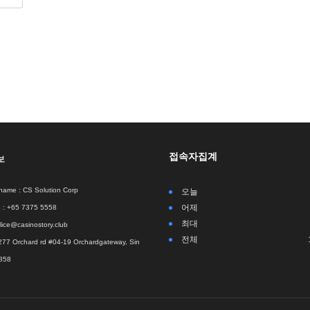
접속자집계
보
name : CS Solution Corp
오늘
어제
e : +65 7375 5558
최대
lice@casinostory.club
전체
 277 Orchard rd #04-19 Orchardgateway, Sin
858