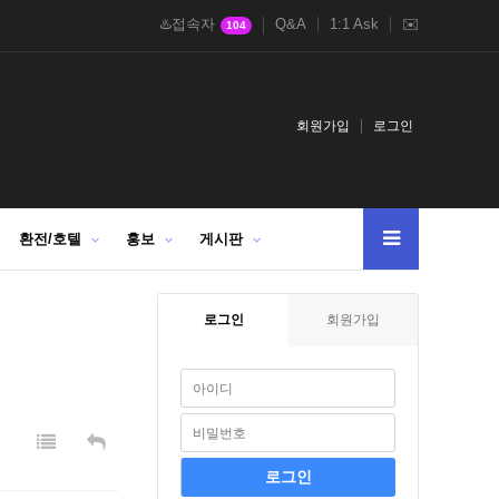
♨️접속자
Q&A
1:1 Ask
✉️
104
회원가입
로그인
환전/호텔
홍보
게시판
로그인
회원가입