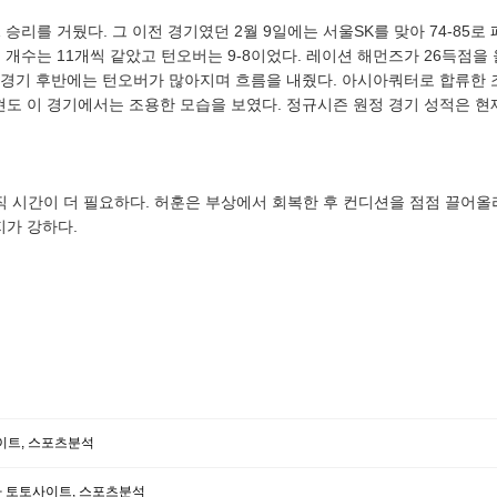
1 승리를 거뒀다. 그 이전 경기였던 2월 9일에는 서울SK를 맞아 74-85로
 개수는 11개씩 같았고 턴오버는 9-8이었다. 레이션 해먼즈가 26득점을 
 경기 후반에는 턴오버가 많아지며 흐름을 내줬다. 아시아쿼터로 합류한 
도 이 경기에서는 조용한 모습을 보였다. 정규시즌 원정 경기 성적은 현재 
 시간이 더 필요하다. 허훈은 부상에서 회복한 후 컨디션을 점점 끌어올
지가 강하다.
사이트, 스포츠분석
빌라 토토사이트, 스포츠분석