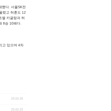
 패했다. 서울SK전
올렸고 허훈도 12
조엘 카굴랑과 허
8승 10패다.
리고 있으며 4차
25.02.26
25.02.25