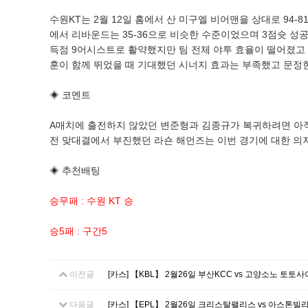
수원KT는 2월 12일 홈에서 산 미구엘 비어맨을 상대로 94-8
에서 리바운드는 35-36으로 비슷한 수준이었으며 3점슛 성공
득점 9어시스트로 활약했지만 팀 전체 야투 효율이 떨어졌고
훈이 함께 뛰었을 때 기대했던 시너지 효과는 부족했고 문정현
◈ 코멘트
A매치에 출전하지 않았던 변준형과 김종규가 복귀하려면 아직
전 맞대결에서 부진했던 라숀 해먼즈는 이번 경기에 대한 의
◈ 추천배팅
승무패 : 수원 KT 승
승5패 : 구간5
이전글
[카스] 【KBL】 2월26일 부산KCC vs 고양소노 토토
다음글
[카스] 【EPL】 2월26일 크리스탈팰리스 vs 아스톤