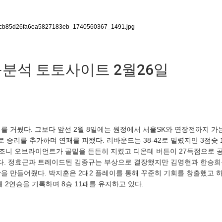
분석 토토사이트 2월26일
 승리를 거뒀다. 그보다 앞선 2월 8일에는 원정에서 서울SK와 연장전까지 
바로 승리를 추가하며 연패를 피했다. 리바운드는 38-42로 밀렸지만 3점슛
한 조니 오브라이언트가 골밑을 든든히 지켰고 디온테 버튼이 27득점으로 
다. 정효근과 트레이드된 김종규는 부상으로 결장했지만 김영현과 한승희
 만들어줬다. 박지훈은 2대2 플레이를 통해 꾸준히 기회를 창출했고 하
 2연승을 기록하며 8승 11패를 유지하고 있다.