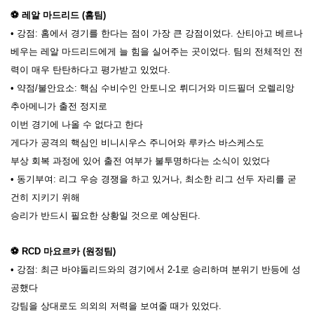
⚽️ 레알 마드리드 (홈팀)
• 강점: 홈에서 경기를 한다는 점이 가장 큰 강점이었다. 산티아고 베르나
베우는 레알 마드리드에게 늘 힘을 실어주는 곳이었다. 팀의 전체적인 전
력이 매우 탄탄하다고 평가받고 있었다.
• 약점/불안요소: 핵심 수비수인 안토니오 뤼디거와 미드필더 오렐리앙
추아메니가 출전 정지로
이번 경기에 나올 수 없다고 한다
게다가 공격의 핵심인 비니시우스 주니어와 루카스 바스케스도
부상 회복 과정에 있어 출전 여부가 불투명하다는 소식이 있었다
• 동기부여: 리그 우승 경쟁을 하고 있거나, 최소한 리그 선두 자리를 굳
건히 지키기 위해
승리가 반드시 필요한 상황일 것으로 예상된다.
⚽️ RCD 마요르카 (원정팀)
• 강점: 최근 바야돌리드와의 경기에서 2-1로 승리하며 분위기 반등에 성
공했다
강팀을 상대로도 의외의 저력을 보여줄 때가 있었다.