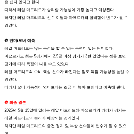
은 쉽지 않다고 한다.
따라서 레알 마드리드가 승리할 가능성이 가장 높다고 예상된다.
하지만 레알 마드리드의 선수 이탈과 마요르카의 절박함이 변수가 될 수
있었다.
⚽️ 언더/오버 예측
레알 마드리드는 많은 득점을 할 수 있는 능력이 있는 팀이었다.
마요르카도 최근 5경기에서 2.5골 이상 경기가 3번 있었다는 점을 보면
경기에 따라 득점이 나올 수도 있었다.
레알 마드리드의 수비 핵심 선수가 빠진다는 점도 득점 가능성을 높일 수
있었다.
따라서 오버 가능성이 언더보다는 조금 더 높아 보인다고 예측해 봤다.
⚽️ 최종 결론
2025년 5월 15일에 열리는 레알 마드리드와 마요르카의 라리가 경기는
레알 마드리드의 승리가 예상되는 경기였다.
하지만 레알 마드리드의 출전 정지 및 부상 선수들이 변수가 될 수 있으
며,