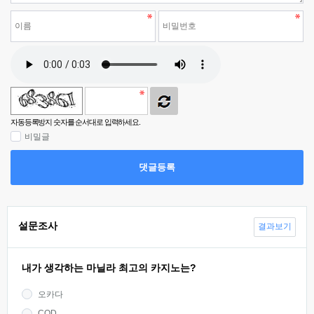
자동등록방지 숫자를 순서대로 입력하세요.
비밀글
댓글등록
설문조사
결과보기
내가 생각하는 마닐라 최고의 카지노는?
오카다
COD