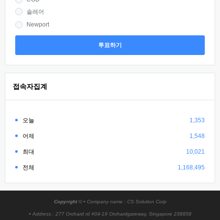
솔레어
Newport
투표하기
접속자집계
오늘
1,353
어제
1,548
최대
10,021
전체
1,168,495
Copyright
© • Company name : CS Solution Corp
• Address : 277 Orchard rd #04-19 Orchardgateway, Singapore 238858