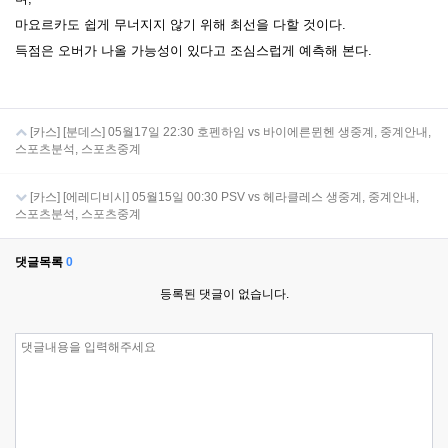
마요르카도 쉽게 무너지지 않기 위해 최선을 다할 것이다.
득점은 오버가 나올 가능성이 있다고 조심스럽게 예측해 본다.
[카스] [분데스] 05월17일 22:30 호펜하임 vs 바이에른뮌헨 생중계, 중계안내,
스포츠분석, 스포츠중계
[카스] [에레디비시] 05월15일 00:30 PSV vs 헤라클레스 생중계, 중계안내,
스포츠분석, 스포츠중계
댓글목록
0
등록된 댓글이 없습니다.