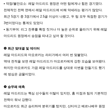
• 약점/불안요소: 레알 마드리드 원정은 어떤 팀에게나 힘든 경기였다.
전체적인 전력 면에서 레알 마드리드에 비해 약세라는 평가가 많았다.
최근 5경기 중 3경기에서 2.5골 이상이 나왔고, 두 팀 모두 득점한 경기가
3번이었다는 통계도 있었다
• 동기부여: 리그 잔류를 확정 짓거나 더 높은 순위로 올라가기 위해 레알
마드리드 원정에서 승점을 따내고 싶어 할 것이다.
⚽️ 최근 맞대결 및 데이터
레알 마드리드와 마요르카는 라리가에서 여러 번 맞붙었다.
역대 전적을 보면 레알 마드리드가 마요르카에게 강한 모습을 보여왔다.
하지만 마요르카도 가끔 레알 마드리드를 상대로 이변을 만들기도 했기
에 방심은 금물이었다.
⚽️ 승무패 예측
레알 마드리드는 핵심 선수들의 이탈이 있지만, 홈 이점과 팀의 기본적인
전력이 워낙 강했다.
마요르카도 최근 승리하며 분위기를 탔지만, 산티아고 베르나베우 원정