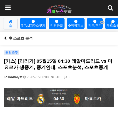
❣️ Top7️⃣주소찾기
먹튀판결
⛑️먹튀제보
검증/후기
무료슬
홈
⚽️ 스포츠 분석
해외축구
[카스] [라리가] 05월15일 04:30 레알마드리드 vs 마
요르카 생중계, 중계안내, 스포츠분석, 스포츠중계
ToToAnalyst
25-05-15 00:08
810
0
본문