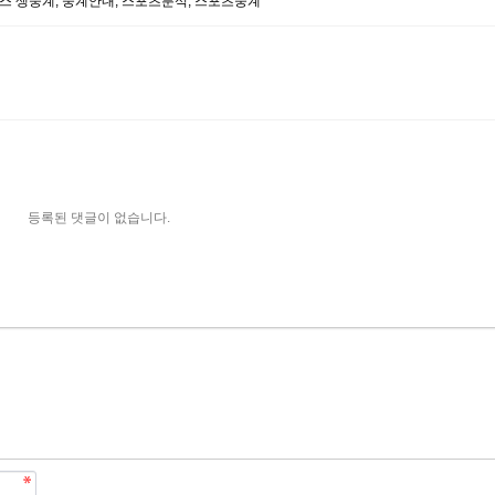
항스틸러스 생중계, 중계안내, 스포츠분석, 스포츠중계
등록된 댓글이 없습니다.