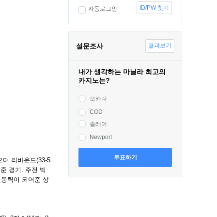
ID/PW 찾기
자동로그인
설문조사
결과보기
내가 생각하는 마닐라 최고의
카지노는?
오카다
COD
솔레어
Newport
투표하기
며 리바운드(33-5
여준 경기. 주전 빅
원동력이 되어준 상