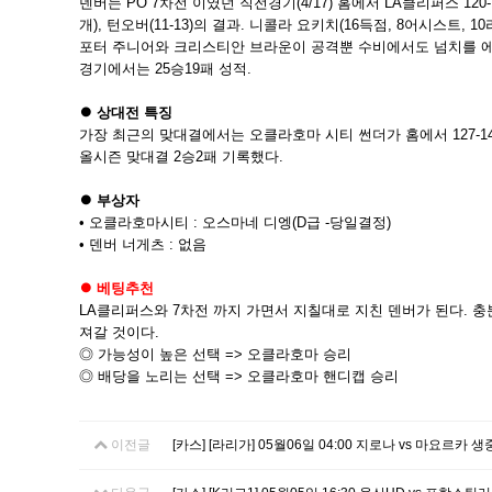
덴버는 PO 7차전 이였던 직전경기(4/17) 홈에서 LA클리퍼스 120-
개), 턴오버(11-13)의 결과. 니콜라 요키치(16득점, 8어시스
포터 주니어와 크리스티안 브라운이 공격뿐 수비에서도 넘치를 에나
경기에서는 25승19패 성적.
⏺️ 상대전 특징
가장 최근의 맞대결에서는 오클라호마 시티 썬더가 홈에서 127-1
올시즌 맞대결 2승2패 기록했다.
⏺️ 부상자
• 오클라호마시티 : 오스마네 디엥(D급 -당일결정)
• 덴버 너게츠 : 없음
⏺️ 베팅추천
LA클리퍼스와 7차전 까지 가면서 지칠대로 지친 덴버가 된다. 
져갈 것이다.
◎ 가능성이 높은 선택 => 오클라호마 승리
◎ 배당을 노리는 선택 => 오클라호마 핸디캡 승리
이전글
[카스] [라리가] 05월06일 04:00 지로나 vs 마요르