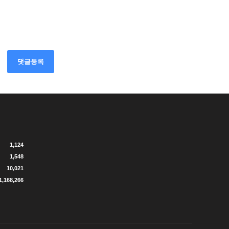
댓글등록
1,124
1,548
10,021
1,168,266