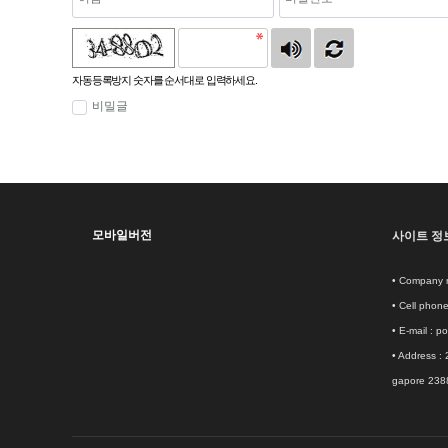
자동등록방지 숫자를 순서대로 입력하세요.
비밀글
모바일버전
사이트 정
• Company 
• Cell phon
• E-mail :
po
• Address :
gapore 238