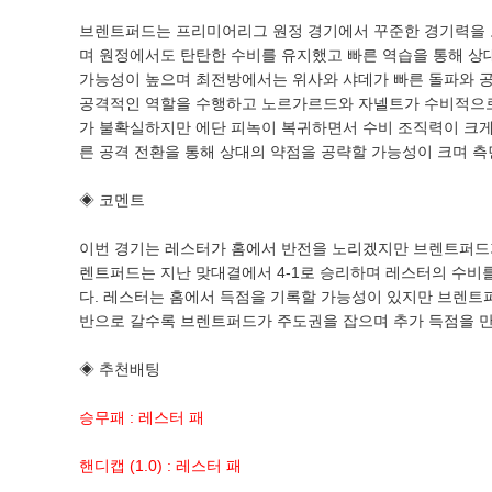
브렌트퍼드는 프리미어리그 원정 경기에서 꾸준한 경기력을 보
며 원정에서도 탄탄한 수비를 유지했고 빠른 역습을 통해 상
가능성이 높으며 최전방에서는 위사와 샤데가 빠른 돌파와 
공격적인 역할을 수행하고 노르가르드와 자넬트가 수비적으로 
가 불확실하지만 에단 피녹이 복귀하면서 수비 조직력이 크게
른 공격 전환을 통해 상대의 약점을 공략할 가능성이 크며 
◈ 코멘트
이번 경기는 레스터가 홈에서 반전을 노리겠지만 브렌트퍼드가
렌트퍼드는 지난 맞대결에서 4-1로 승리하며 레스터의 수비
다. 레스터는 홈에서 득점을 기록할 가능성이 있지만 브렌트퍼
반으로 갈수록 브렌트퍼드가 주도권을 잡으며 추가 득점을 만
◈ 추천배팅
승무패 : 레스터 패
핸디캡 (1.0) : 레스터 패