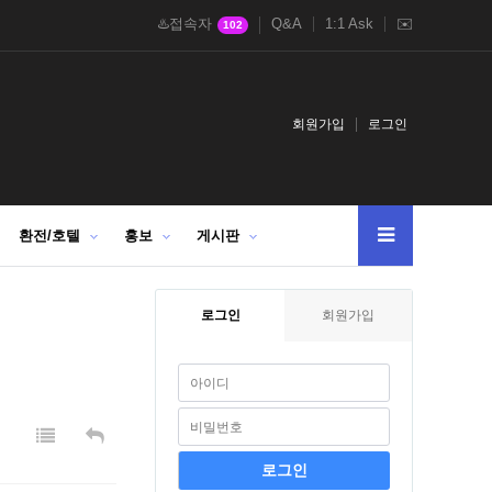
♨️접속자
Q&A
1:1 Ask
✉️
102
회원가입
로그인
환전/호텔
홍보
게시판
로그인
회원가입