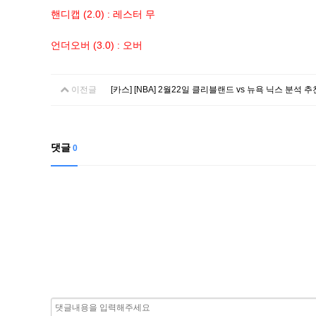
핸디캡 (2.0) : 레스터 무
언더오버 (3.0) : 오버
이전글
[카스] [NBA] 2월22일 클리블랜드 vs 뉴욕 닉스 분석 
댓글
0