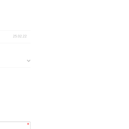
25.02.22