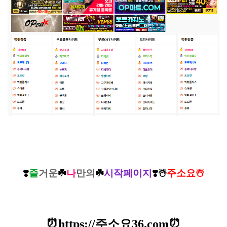
❣️
즐
거운
☘️
나
만의
☘️
시작페이지
❣️☃️
주소요
☃️
⏰
https://주소요36.com
⏰