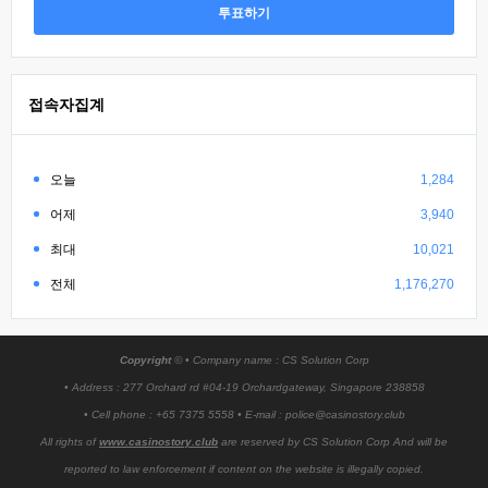
투표하기
접속자집계
오늘
1,284
어제
3,940
최대
10,021
전체
1,176,270
Copyright
© • Company name : CS Solution Corp
• Address : 277 Orchard rd #04-19 Orchardgateway, Singapore 238858
• Cell phone : +65 7375 5558 • E-mail :
police@casinostory.club
All rights of
www.casinostory.club
are reserved by CS Solution Corp And will be
reported to law enforcement if content on the website is illegally copied.