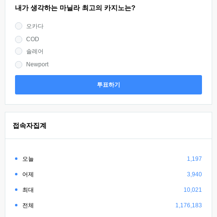
내가 생각하는 마닐라 최고의 카지노는?
오카다
COD
솔레어
Newport
투표하기
접속자집계
오늘
1,197
어제
3,940
최대
10,021
전체
1,176,183