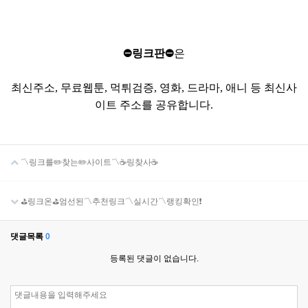
⛔
링크판
⛔
은
최신주소, 무료웹툰, 먹튀검증, 영화, 드라마, 애니
등 최신사
이트 주소를 공유합니다.
〽️링크를✏️찾는✏️사이트〽️☕링찾사☕
⛳링크온⛳엄선된〽️추천링크〽️실시간〽️랭킹확인❗
댓글목록
0
등록된 댓글이 없습니다.