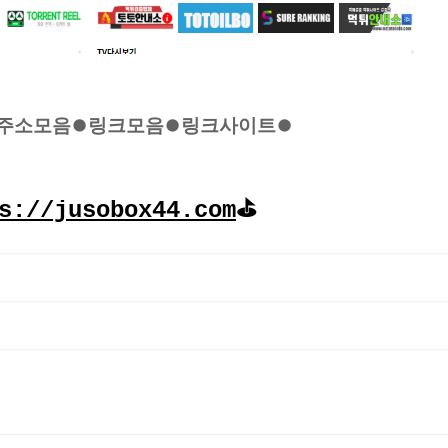
주소모음
⏺️
링크모음
⏺️
링크사이트
⏺️
s://jusobox44.com
⛳