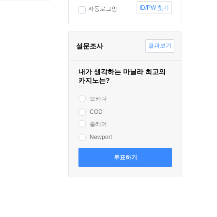
ID/PW 찾기
자동로그인
설문조사
결과보기
내가 생각하는 마닐라 최고의
카지노는?
오카다
COD
솔레어
Newport
투표하기