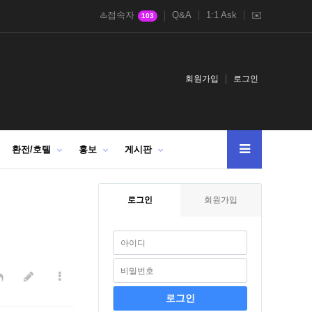
♨️접속자
Q&A
1:1 Ask
✉️
103
회원가입
로그인
환전/호텔
홍보
게시판
로그인
회원가입