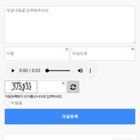
자동등록방지 숫자를 순서대로 입력하세요.
비밀글
댓글등록