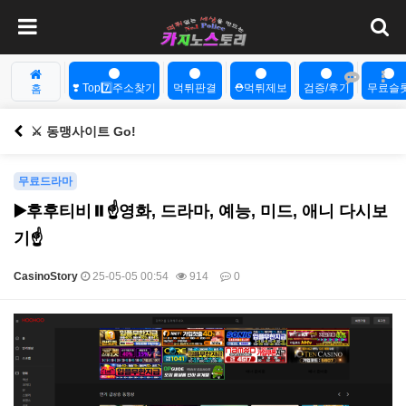
❣️ Top7️⃣주소찾기
먹튀판결
⛑️먹튀제보
검증/후기
무료슬
홈
⚔️ 동맹사이트 Go!
무료드라마
▶️후후티비⏸️☝️영화, 드라마, 예능, 미드, 애니 다시보
기☝️
CasinoStory
25-05-05 00:54
914
0
본문