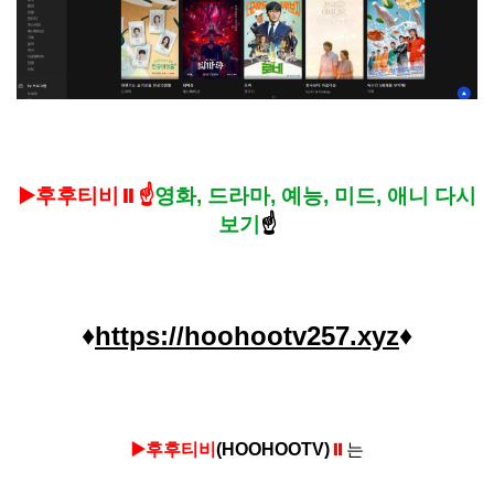
▶️
후후티비
⏸️
☝️
영화, 드라마, 예능, 미드, 애니 다시
보기
☝️
♦️
https://hoohootv257.xyz
♦️
▶️
후후티비
(HOOHOOTV)
⏸️
는