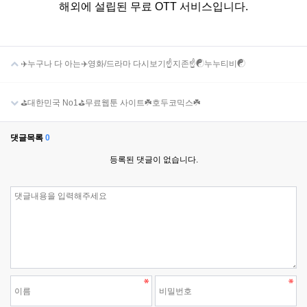
해외에 설립된 무료 OTT 서비스입니다.
✈️누구나 다 아는✈️영화/드라마 다시보기☝️지존☝️☯️누누티비☯️
⛳대한민국 No1⛳무료웹툰 사이트☘️호두코믹스☘️
댓글목록
0
등록된 댓글이 없습니다.