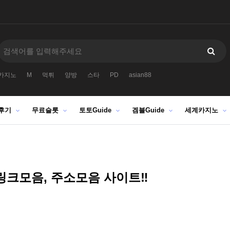
카지노
M
먹튀
양방
스타
PD
asian88
후기
무료슬롯
토토Guide
겜블Guide
세계카지노
링크모음, 주소모음 사이트‼️