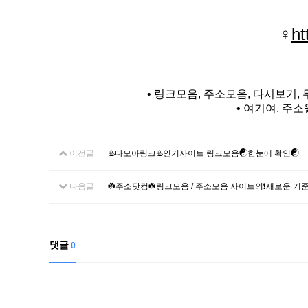
♀️
ht
•
링크모음, 주소모음, 다시보기, 무료
•
여기여, 주소
이전글
♨️다모아링크♨️인기사이트 링크모음☯️한눈에 확인☯️
다음글
☘️주소닷컴☘️링크모음 / 주소모음 사이트의❗새로운 기준 
댓글
0