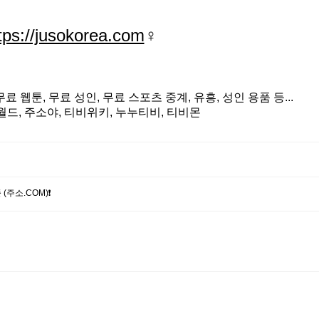
tps://jusokorea.com
♀️
 웹툰, 무료 성인, 무료 스포츠 중계, 유흥, 성인 용품 등...
월드, 주소야, 티비위키, 누누티비, 티비몬
(주소.COM)❗