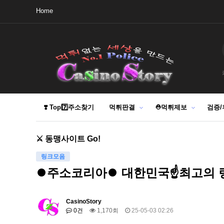
Home
❣️ Top7️⃣주소찾기
먹튀판결
⛑️먹튀제보
검증/
위분류
하위분류
하위분류
⚔️ 동맹사이트 Go!
링크모음
⏺️주소코리아⏺️ 대한민국☝️최고의 
CasinoStory
0건
1,170회
25-05-03 02:26