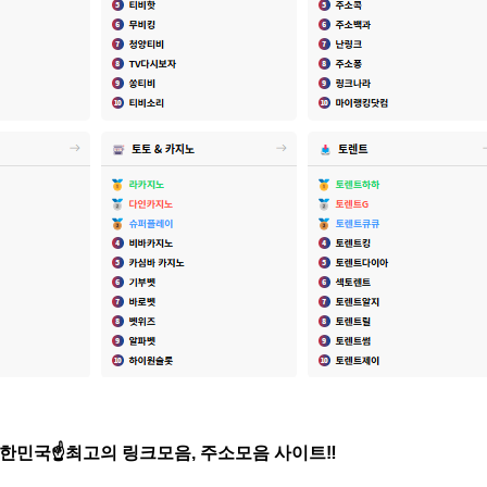
한민국
☝️
최고의 링크모음, 주소모음 사이트
‼️