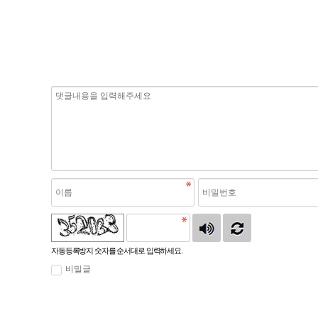
자동등록방지 숫자를 순서대로 입력하세요.
비밀글