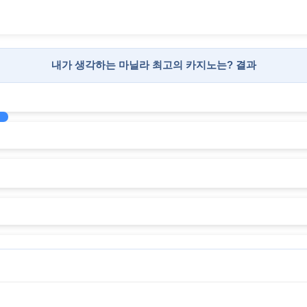
내가 생각하는 마닐라 최고의 카지노는? 결과