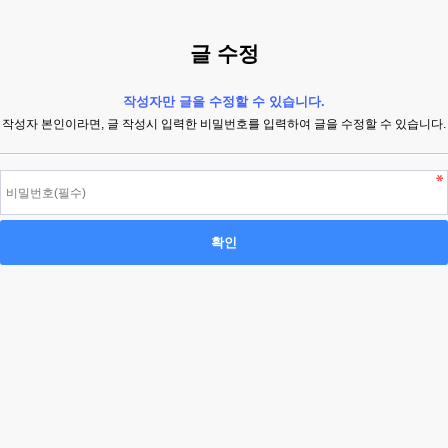
글 수정
작성자만 글을 수정할 수 있습니다.
작성자 본인이라면, 글 작성시 입력한 비밀번호를 입력하여 글을 수정할 수 있습니다.