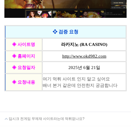
❖
검증 요청
◈ 사이트명
라카지노
(RA CASINO)
◈ 홈페이지
http://www.okd982.com
◈ 요청일자
2025
년
6
월
21
일
여기 먹튀 사이트 인지 알고 싶어요
◈ 요청내용
배너 본거 같은데 안전한지 궁금합니다
딥시크 전게임 무제재 사이트라는데 먹튀없나요?