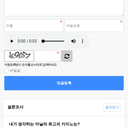
자동등록방지 숫자를 순서대로 입력하세요.
비밀글
댓글등록
설문조사
결과보기
내가 생각하는 마닐라 최고의 카지노는?