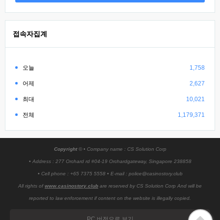
접속자집계
오늘
1,758
어제
2,627
최대
10,021
전체
1,179,371
Copyright
© • Company name : CS Solution Corp
• Address : 277 Orchard rd #04-19 Orchardgateway, Singapore 238858
• Cell phone : +65 7375 5558 • E-mail :
police@casinostory.club
All rights of
www.casinostory.club
are reserved by CS Solution Corp And will be
reported to law enforcement if content on the website is illegally copied.
PC 버전으로 보기